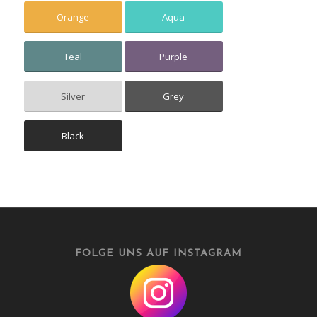
Orange
Aqua
Teal
Purple
Silver
Grey
Black
FOLGE UNS AUF INSTAGRAM