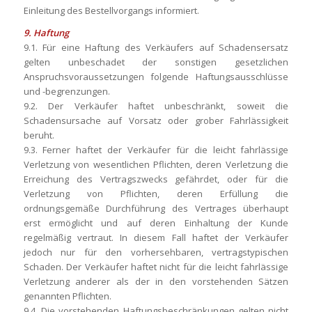
Einleitung des Bestellvorgangs informiert.
9. Haftung
9.1. Für eine Haftung des Verkäufers auf Schadensersatz
gelten unbeschadet der sonstigen gesetzlichen
Anspruchsvoraussetzungen folgende Haftungsausschlüsse
und -begrenzungen.
9.2. Der Verkäufer haftet unbeschränkt, soweit die
Schadensursache auf Vorsatz oder grober Fahrlässigkeit
beruht.
9.3. Ferner haftet der Verkäufer für die leicht fahrlässige
Verletzung von wesentlichen Pflichten, deren Verletzung die
Erreichung des Vertragszwecks gefährdet, oder für die
Verletzung von Pflichten, deren Erfüllung die
ordnungsgemäße Durchführung des Vertrages überhaupt
erst ermöglicht und auf deren Einhaltung der Kunde
regelmäßig vertraut. In diesem Fall haftet der Verkäufer
jedoch nur für den vorhersehbaren, vertragstypischen
Schaden. Der Verkäufer haftet nicht für die leicht fahrlässige
Verletzung anderer als der in den vorstehenden Sätzen
genannten Pflichten.
9.4. Die vorstehenden Haftungsbeschränkungen gelten nicht