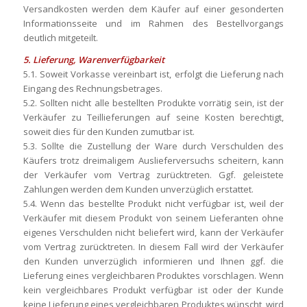
Versandkosten werden dem Käufer auf einer gesonderten
Informationsseite und im Rahmen des Bestellvorgangs
deutlich mitgeteilt.
5. Lieferung, Warenverfügbarkeit
5.1. Soweit Vorkasse vereinbart ist, erfolgt die Lieferung nach
Eingang des Rechnungsbetrages.
5.2. Sollten nicht alle bestellten Produkte vorrätig sein, ist der
Verkäufer zu Teillieferungen auf seine Kosten berechtigt,
soweit dies für den Kunden zumutbar ist.
5.3. Sollte die Zustellung der Ware durch Verschulden des
Käufers trotz dreimaligem Auslieferversuchs scheitern, kann
der Verkäufer vom Vertrag zurücktreten. Ggf. geleistete
Zahlungen werden dem Kunden unverzüglich erstattet.
5.4. Wenn das bestellte Produkt nicht verfügbar ist, weil der
Verkäufer mit diesem Produkt von seinem Lieferanten ohne
eigenes Verschulden nicht beliefert wird, kann der Verkäufer
vom Vertrag zurücktreten. In diesem Fall wird der Verkäufer
den Kunden unverzüglich informieren und Ihnen ggf. die
Lieferung eines vergleichbaren Produktes vorschlagen. Wenn
kein vergleichbares Produkt verfügbar ist oder der Kunde
keine Lieferung eines vergleichbaren Produktes wünscht, wird