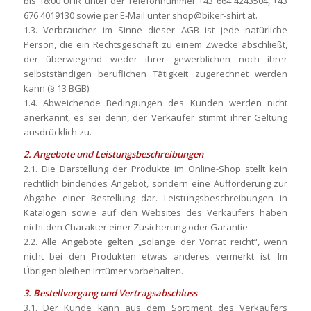
bis 18:00 UHR unter der Telefonnummer +43 664 4243504, +43
676 4019130 sowie per E-Mail unter shop@biker-shirt.at.
1.3. Verbraucher im Sinne dieser AGB ist jede natürliche
Person, die ein Rechtsgeschäft zu einem Zwecke abschließt,
der überwiegend weder ihrer gewerblichen noch ihrer
selbstständigen beruflichen Tätigkeit zugerechnet werden
kann (§ 13 BGB).
1.4. Abweichende Bedingungen des Kunden werden nicht
anerkannt, es sei denn, der Verkäufer stimmt ihrer Geltung
ausdrücklich zu.
2. Angebote und Leistungsbeschreibungen
2.1. Die Darstellung der Produkte im Online-Shop stellt kein
rechtlich bindendes Angebot, sondern eine Aufforderung zur
Abgabe einer Bestellung dar. Leistungsbeschreibungen in
Katalogen sowie auf den Websites des Verkäufers haben
nicht den Charakter einer Zusicherung oder Garantie.
2.2. Alle Angebote gelten „solange der Vorrat reicht“, wenn
nicht bei den Produkten etwas anderes vermerkt ist. Im
Übrigen bleiben Irrtümer vorbehalten.
3. Bestellvorgang und Vertragsabschluss
3.1. Der Kunde kann aus dem Sortiment des Verkäufers