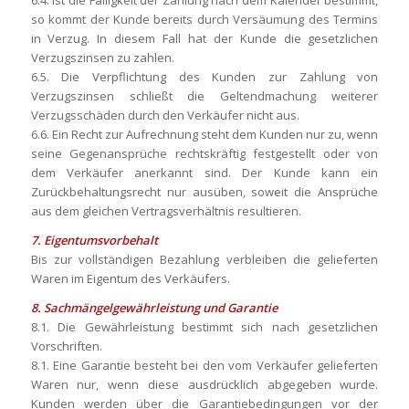
6.4. Ist die Fälligkeit der Zahlung nach dem Kalender bestimmt,
so kommt der Kunde bereits durch Versäumung des Termins
in Verzug. In diesem Fall hat der Kunde die gesetzlichen
Verzugszinsen zu zahlen.
6.5. Die Verpflichtung des Kunden zur Zahlung von
Verzugszinsen schließt die Geltendmachung weiterer
Verzugsschäden durch den Verkäufer nicht aus.
6.6. Ein Recht zur Aufrechnung steht dem Kunden nur zu, wenn
seine Gegenansprüche rechtskräftig festgestellt oder von
dem Verkäufer anerkannt sind. Der Kunde kann ein
Zurückbehaltungsrecht nur ausüben, soweit die Ansprüche
aus dem gleichen Vertragsverhältnis resultieren.
7. Eigentumsvorbehalt
Bis zur vollständigen Bezahlung verbleiben die gelieferten
Waren im Eigentum des Verkäufers.
8. Sachmängelgewährleistung und Garantie
8.1. Die Gewährleistung bestimmt sich nach gesetzlichen
Vorschriften.
8.1. Eine Garantie besteht bei den vom Verkäufer gelieferten
Waren nur, wenn diese ausdrücklich abgegeben wurde.
Kunden werden über die Garantiebedingungen vor der