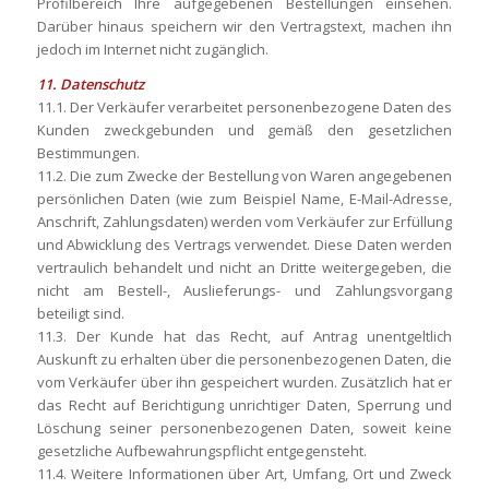
Profilbereich Ihre aufgegebenen Bestellungen einsehen.
Darüber hinaus speichern wir den Vertragstext, machen ihn
jedoch im Internet nicht zugänglich.
11. Datenschutz
11.1. Der Verkäufer verarbeitet personenbezogene Daten des
Kunden zweckgebunden und gemäß den gesetzlichen
Bestimmungen.
11.2. Die zum Zwecke der Bestellung von Waren angegebenen
persönlichen Daten (wie zum Beispiel Name, E-Mail-Adresse,
Anschrift, Zahlungsdaten) werden vom Verkäufer zur Erfüllung
und Abwicklung des Vertrags verwendet. Diese Daten werden
vertraulich behandelt und nicht an Dritte weitergegeben, die
nicht am Bestell-, Auslieferungs- und Zahlungsvorgang
beteiligt sind.
11.3. Der Kunde hat das Recht, auf Antrag unentgeltlich
Auskunft zu erhalten über die personenbezogenen Daten, die
vom Verkäufer über ihn gespeichert wurden. Zusätzlich hat er
das Recht auf Berichtigung unrichtiger Daten, Sperrung und
Löschung seiner personenbezogenen Daten, soweit keine
gesetzliche Aufbewahrungspflicht entgegensteht.
11.4. Weitere Informationen über Art, Umfang, Ort und Zweck