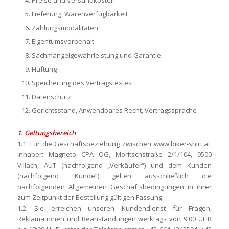
Preise und Versandkosten
Lieferung, Warenverfügbarkeit
Zahlungsmodalitäten
Eigentumsvorbehalt
Sachmängelgewährleistung und Garantie
Haftung
Speicherung des Vertragstextes
Datenschutz
Gerichtsstand, Anwendbares Recht, Vertragssprache
1. Geltungsbereich
1.1. Für die Geschäftsbeziehung zwischen www.biker-shirt.at,
Inhaber: Magneto CPA OG, Moritschstraße 2/1/104, 9500
Villach, AUT (nachfolgend „Verkäufer“) und dem Kunden
(nachfolgend „Kunde“) gelten ausschließlich die
nachfolgenden Allgemeinen Geschäftsbedingungen in ihrer
zum Zeitpunkt der Bestellung gültigen Fassung.
1.2. Sie erreichen unseren Kundendienst für Fragen,
Reklamationen und Beanstandungen werktags von 9:00 UHR