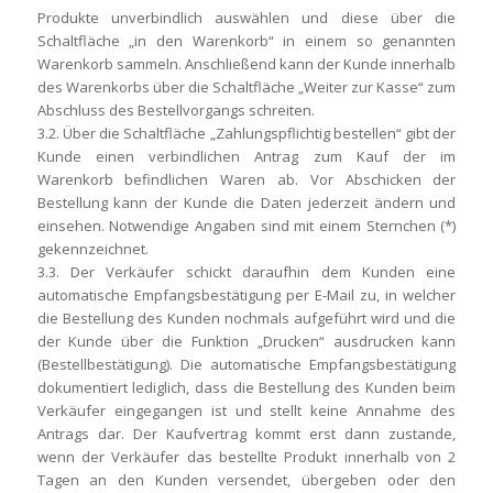
Produkte unverbindlich auswählen und diese über die
Schaltfläche „in den Warenkorb“ in einem so genannten
Warenkorb sammeln. Anschließend kann der Kunde innerhalb
des Warenkorbs über die Schaltfläche „Weiter zur Kasse“ zum
Abschluss des Bestellvorgangs schreiten.
3.2. Über die Schaltfläche „Zahlungspflichtig bestellen“ gibt der
Kunde einen verbindlichen Antrag zum Kauf der im
Warenkorb befindlichen Waren ab. Vor Abschicken der
Bestellung kann der Kunde die Daten jederzeit ändern und
einsehen. Notwendige Angaben sind mit einem Sternchen (*)
gekennzeichnet.
3.3. Der Verkäufer schickt daraufhin dem Kunden eine
automatische Empfangsbestätigung per E-Mail zu, in welcher
die Bestellung des Kunden nochmals aufgeführt wird und die
der Kunde über die Funktion „Drucken“ ausdrucken kann
(Bestellbestätigung). Die automatische Empfangsbestätigung
dokumentiert lediglich, dass die Bestellung des Kunden beim
Verkäufer eingegangen ist und stellt keine Annahme des
Antrags dar. Der Kaufvertrag kommt erst dann zustande,
wenn der Verkäufer das bestellte Produkt innerhalb von 2
Tagen an den Kunden versendet, übergeben oder den