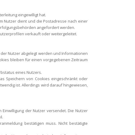
rleitung eingewilligt hat.
dem Nutzer dient und die Postadresse nach einer
verfolgungsbehörden angefordert werden.
erprofilen verkauft oder weitergeleitet.
r der Nutzer abgelegt werden und Informationen
okies bleiben für einen vorgegebenen Zeitraum
bstatus eines Nutzers.
das Speichern von Cookies eingeschränkt oder
twendig ist. Allerdings wird darauf hingewiesen,
 Einwilligung der Nutzer versendet. Die Nutzer
l.
ranmeldung bestätigen muss. Nicht bestätigte