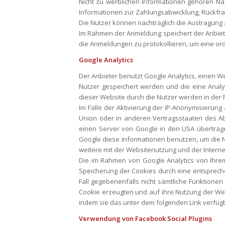
Nicht zu werblichen Informationen gehören Na
Informationen zur Zahlungsabwicklung, Rückfra
Die Nutzer können nachträglich die Austragung
Im Rahmen der Anmeldung speichert der Anbieter
die Anmeldungen zu protokollieren, um eine 
Google Analytics
Der Anbieter benutzt Google Analytics, einen W
Nutzer gespeichert werden und die eine Anal
dieser Website durch die Nutzer werden in der 
Im Falle der Aktivierung der IP-Anonymisierung
Union oder in anderen Vertragsstaaten des A
einen Server von Google in den USA übertragen
Google diese Informationen benutzen, um die 
weitere mit der Websitenutzung und der Inter
Die im Rahmen von Google Analytics von Ihre
Speicherung der Cookies durch eine entsprechen
Fall gegebenenfalls nicht sämtliche Funktion
Cookie erzeugten und auf ihre Nutzung der Web
indem sie das unter dem folgenden Link verfügb
Verwendung von Facebook Social Plugins