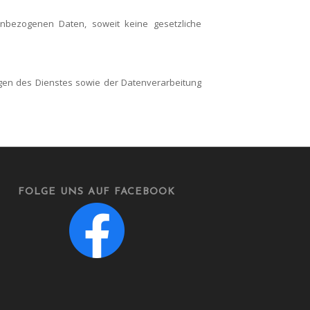
enbezogenen Daten, soweit keine gesetzliche
ngen des Dienstes sowie der Datenverarbeitung
FOLGE UNS AUF FACEBOOK