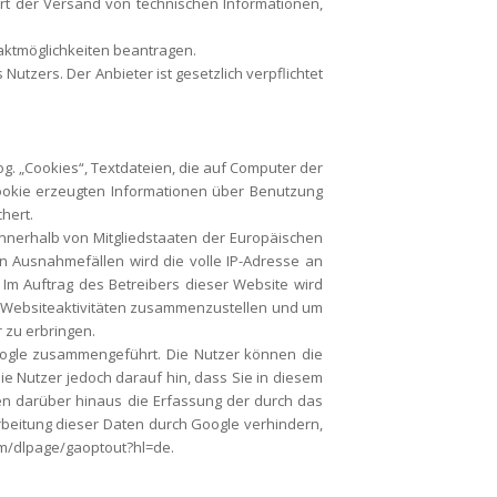
rt der Versand von technischen Informationen,
aktmöglichkeiten beantragen.
tzers. Der Anbieter ist gesetzlich verpflichtet
g. „Cookies“, Textdateien, die auf Computer der
ookie erzeugten Informationen über Benutzung
hert.
 innerhalb von Mitgliedstaaten der Europäischen
 Ausnahmefällen wird die volle IP-Adresse an
 Im Auftrag des Betreibers dieser Website wird
e Websiteaktivitäten zusammenzustellen und um
 zu erbringen.
oogle zusammengeführt. Die Nutzer können die
ie Nutzer jedoch darauf hin, dass Sie in diesem
en darüber hinaus die Erfassung der durch das
rbeitung dieser Daten durch Google verhindern,
com/dlpage/gaoptout?hl=de.