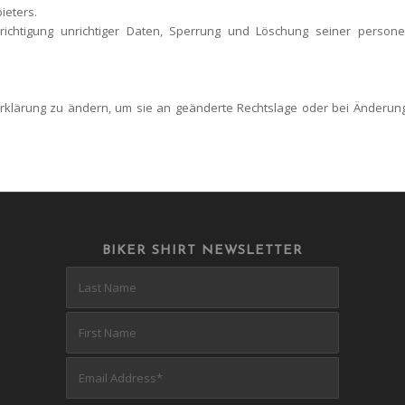
ieters.
richtigung unrichtiger Daten, Sperrung und Löschung seiner person
zerklärung zu ändern, um sie an geänderte Rechtslage oder bei Änderu
BIKER SHIRT NEWSLETTER