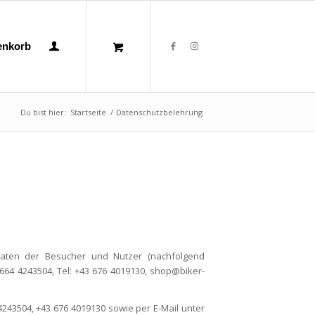
enkorb
Du bist hier:
Startseite
/
Datenschutzbelehrung
aten der Besucher und Nutzer (nachfolgend
664 4243504, Tel: +43 676 4019130, shop@biker-
243504, +43 676 4019130 sowie per E-Mail unter