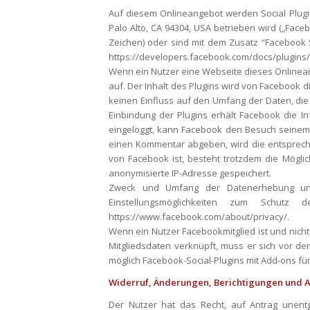
Auf diesem Onlineangebot werden Social Plugin
Palo Alto, CA 94304, USA betrieben wird („Fac
Zeichen) oder sind mit dem Zusatz “Facebook 
https://developers.facebook.com/docs/plugins/
Wenn ein Nutzer eine Webseite dieses Onlineang
auf. Der Inhalt des Plugins wird von Facebook 
keinen Einfluss auf den Umfang der Daten, die
Einbindung der Plugins erhält Facebook die I
eingeloggt, kann Facebook den Besuch seinem 
einen Kommentar abgeben, wird die entsprechen
von Facebook ist, besteht trotzdem die Möglic
anonymisierte IP-Adresse gespeichert.
Zweck und Umfang der Datenerhebung und
Einstellungsmöglichkeiten zum Schut
https://www.facebook.com/about/privacy/.
Wenn ein Nutzer Facebookmitglied ist und nic
Mitgliedsdaten verknüpft, muss er sich vor d
möglich Facebook-Social-Plugins mit Add-ons fü
Widerruf, Änderungen, Berichtigungen und A
Der Nutzer hat das Recht, auf Antrag unent