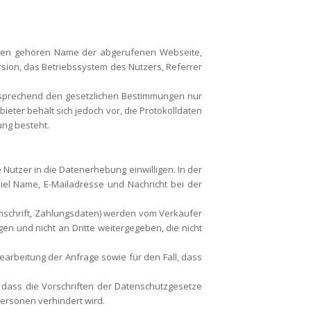
sdaten gehören Name der abgerufenen Webseite,
sion, das Betriebssystem des Nutzers, Referrer
ntsprechend den gesetzlichen Bestimmungen nur
eter behält sich jedoch vor, die Protokolldaten
ung besteht.
utzer in die Datenerhebung einwilligen. In der
iel Name, E-Mailadresse und Nachricht bei der
nschrift, Zahlungsdaten) werden vom Verkäufer
en und nicht an Dritte weitergegeben, die nicht
arbeitung der Anfrage sowie für den Fall, dass
, dass die Vorschriften der Datenschutzgesetze
Personen verhindert wird.