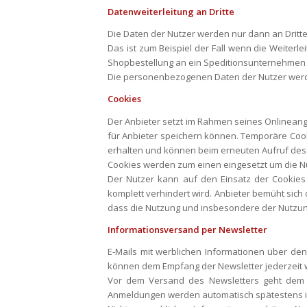
Datenweiterleitung an Dritte
Die Daten der Nutzer werden nur dann an Dritte we
Das ist zum Beispiel der Fall wenn die Weiterl
Shopbestellung an ein Speditionsunternehmen ü
Die personenbezogenen Daten der Nutzer werden
Cookies
Der Anbieter setzt im Rahmen seines Onlineang
für Anbieter speichern können. Temporäre Coo
erhalten und können beim erneuten Aufruf des 
Cookies werden zum einen eingesetzt um die Nu
Der Nutzer kann auf den Einsatz der Cookies
komplett verhindert wird. Anbieter bemüht sich 
dass die Nutzung und insbesondere der Nutzu
Informationsversand per Newsletter
E-Mails mit werblichen Informationen über den
können dem Empfang der Newsletter jederzeit wid
Vor dem Versand des Newsletters geht dem E-
Anmeldungen werden automatisch spätestens in