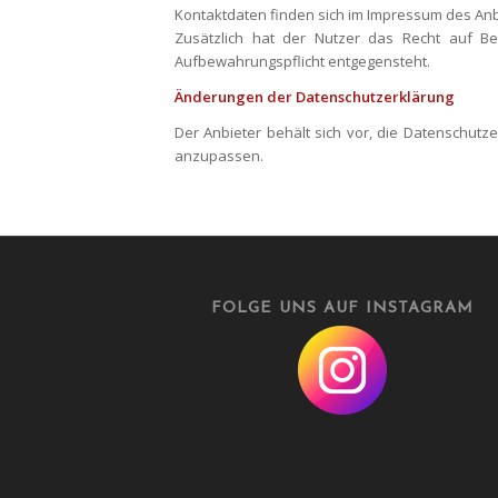
Kontaktdaten finden sich im Impressum des Anb
Zusätzlich hat der Nutzer das Recht auf Be
Aufbewahrungspflicht entgegensteht.
Änderungen der Datenschutzerklärung
Der Anbieter behält sich vor, die Datenschut
anzupassen.
FOLGE UNS AUF INSTAGRAM