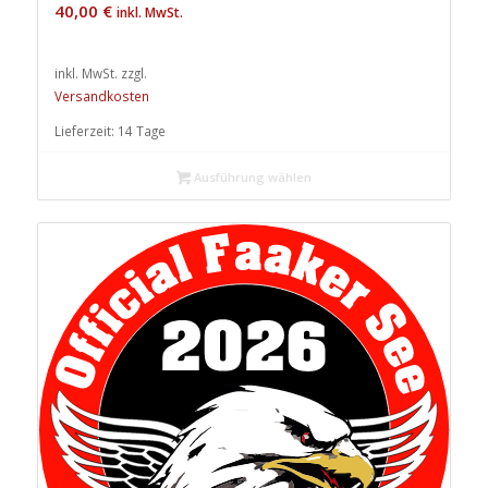
40,00
€
inkl. MwSt.
inkl. MwSt.
zzgl.
Versandkosten
Lieferzeit:
14 Tage
Ausführung wählen