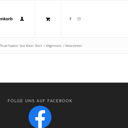
enkorb
ficial Faaker See Biker Shirt
/
Allgemein
/
Newsletter
FOLGE UNS AUF FACEBOOK