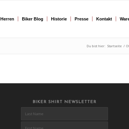
Herren
Biker Blog
Historie
Presse
Kontakt
War
Du bist hier:
Startseite
/
Of
BIKER SHIRT NEWSLETTER