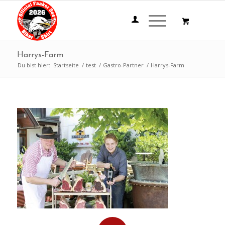
Harrys-Farm
Du bist hier:
Startseite
/
test
/
Gastro-Partner
/
Harrys-Farm