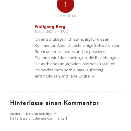
1
KOMMENTAR
Wolfgang Berg
5. April 2024 um 17:47
sagte:
Ich entschuldige mich aufrichtig für diesen
Kommentar! Aber ich teste einige Software zum
Ruhm unseres Landes und ihr positives
Ergebnis wird dazu beitragen, die Beziehungen
Deutschlands im globalen Internet zu stärken.
Ich möchte mich noch einmal aufrichtig
entschuldigen und liebe Grüße :-)
Hinterlasse einen Kommentar
An der Diskussion beteiligen?
Hinterlasse uns deinen Kommentar!