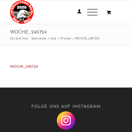
WOCHE_240724
Du bist hier:
Startseite
/
test
/
Presse
/
WOCHE_240724
WOCHE_240724
FOLGE UNS AUF INSTAGRAM