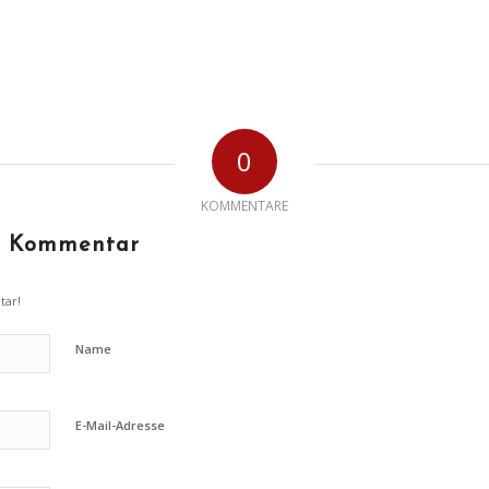
0
KOMMENTARE
en Kommentar
tar!
Name
E-Mail-Adresse