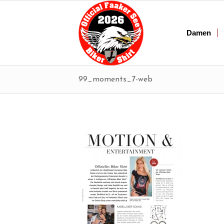
Damen
99_moments_7-web