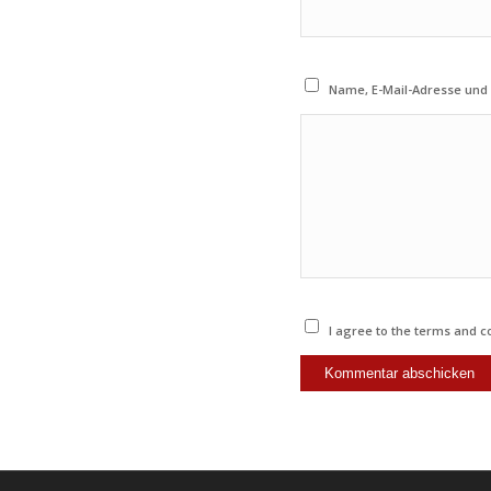
Name, E-Mail-Adresse und
I agree to the terms and co