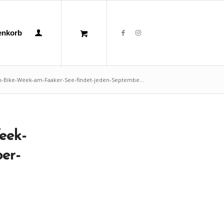
enkorb
-Bike-Week-am-Faaker-See-findet-jeden-Septembe...
eek-
er-